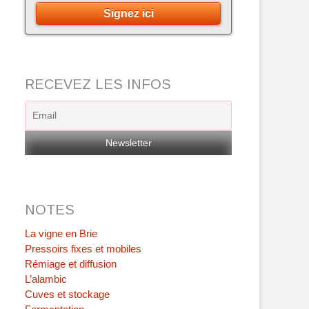
Signez ici
RECEVEZ LES INFOS
NOTES
La vigne en Brie
Pressoirs fixes et mobiles
Rémiage et diffusion
L’alambic
Cuves et stockage