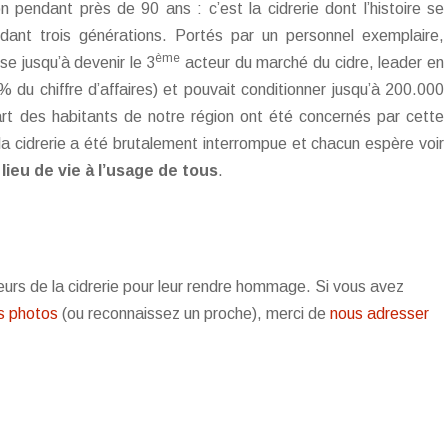
n pendant près de 90 ans : c’est la cidrerie dont l’histoire se
dant trois générations. Portés par un personnel exemplaire,
ème
se jusqu’à devenir le 3
acteur du marché du cidre, leader en
5% du chiffre d’affaires) et pouvait conditionner jusqu’à 200.000
upart des habitants de notre région ont été concernés par cette
 la cidrerie a été brutalement interrompue et chacun espère voir
u
lieu de vie à l’usage de tous
.
urs de la cidrerie pour leur rendre hommage. Si vous avez
es photos
(ou reconnaissez un proche), merci de
nous adresser