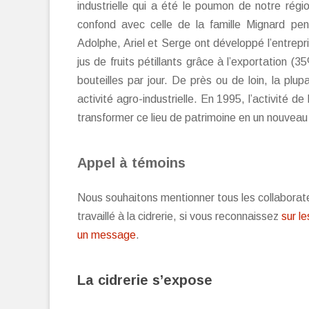
industrielle qui a été le poumon de notre régio
confond avec celle de la famille Mignard pen
Adolphe, Ariel et Serge ont développé l’entrepri
jus de fruits pétillants grâce à l’exportation (3
bouteilles par jour. De près ou de loin, la pl
activité agro-industrielle.
En 1995, l’activité de
transformer ce lieu de patrimoine en un nouvea
Appel à témoins
Nous souhaitons mentionner tous les collaborate
travaillé à la cidrerie, si vous reconnaissez
sur l
un message
.
La cidrerie s’expose