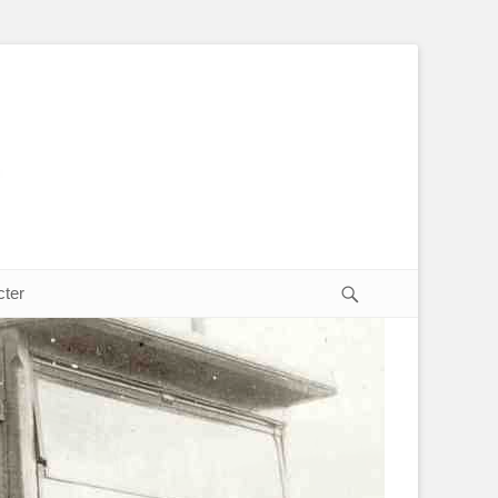
Recherche
cter