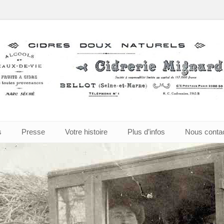
à Bellot
s
Presse
Votre histoire
Plus d’infos
Nous conta