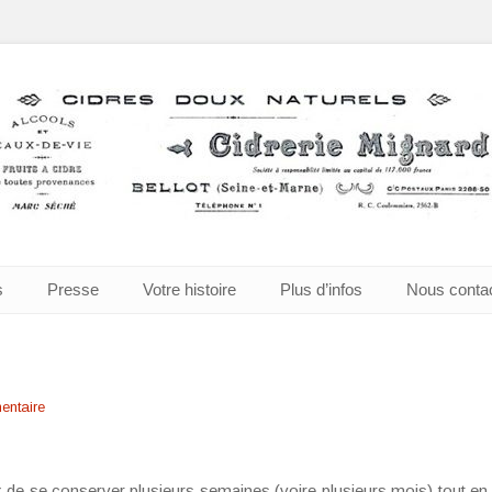
à Bellot
s
Presse
Votre histoire
Plus d’infos
Nous conta
entaire
de se conserver plusieurs semaines (voire plusieurs mois) tout en