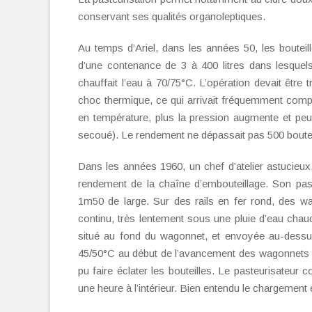
conservant ses qualités organoleptiques.
Au temps d’Ariel, dans les années 50, les bouteil
d’une contenance de 3 à 400 litres dans lesquels
chauffait l’eau à 70/75°C. L’opération devait être 
choc thermique, ce qui arrivait fréquemment compte
en température, plus la pression augmente et peu
secoué). Le rendement ne dépassait pas 500 bouteil
Dans les années 1960, un chef d’atelier astucieux,
rendement de la chaîne d’embouteillage. Son past
1m50 de large. Sur des rails en fer rond, des wa
continu, très lentement sous une pluie d’eau chau
situé au fond du wagonnet, et envoyée au-dessus
45/50°C au début de l’avancement des wagonnets pu
pu faire éclater les bouteilles. Le pasteurisateur c
une heure à l’intérieur. Bien entendu le chargement