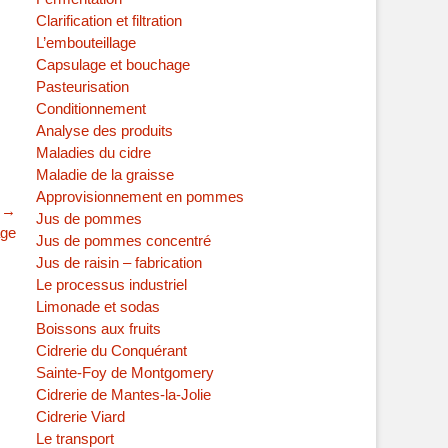
Clarification et filtration
L’embouteillage
Capsulage et bouchage
Pasteurisation
Conditionnement
Analyse des produits
Maladies du cidre
Maladie de la graisse
Approvisionnement en pommes
t →
Jus de pommes
age
Jus de pommes concentré
Jus de raisin – fabrication
Le processus industriel
Limonade et sodas
Boissons aux fruits
Cidrerie du Conquérant
Sainte-Foy de Montgomery
Cidrerie de Mantes-la-Jolie
Cidrerie Viard
Le transport