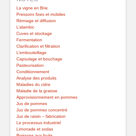
La vigne en Brie
Pressoirs fixes et mobiles
Rémiage et diffusion
L’alambic
Cuves et stockage
Fermentation
Clarification et filtration
L’embouteillage
Capsulage et bouchage
Pasteurisation
Conditionnement
Analyse des produits
Maladies du cidre
Maladie de la graisse
Approvisionnement en pommes
Jus de pommes
Jus de pommes concentré
Jus de raisin – fabrication
Le processus industriel
Limonade et sodas
Boissons aux fruits