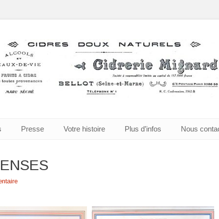
à Bellot
s
Presse
Votre histoire
Plus d’infos
Nous conta
PENSES
ntaire