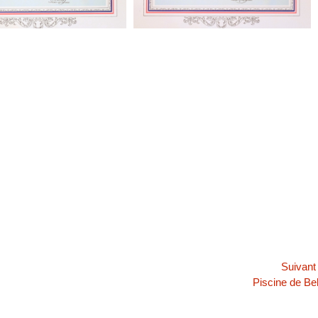
Suivan
Article
Piscine de Bel
suivant :