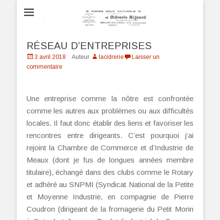
Cidrerie Mignard
à Bellot
RÉSEAU D’ENTREPRISES
Posté
3 avril 2018
Auteur
lacidrerie
Laisser un
le
commentaire
Une entreprise comme la nôtre est confrontée
comme les autres aux problèmes ou aux difficultés
locales. Il faut donc établir des liens et favoriser les
rencontres entre dirigeants. C’est pourquoi j’ai
rejoint la Chambre de Commerce et d’Industrie de
Meaux (dont je fus de longues années membre
titulaire), échangé dans des clubs comme le Rotary
et adhéré au SNPMI (Syndicat National de la Petite
et Moyenne Industrie, en compagnie de Pierre
Coudron (dirigeant de la fromagerie du Petit Morin