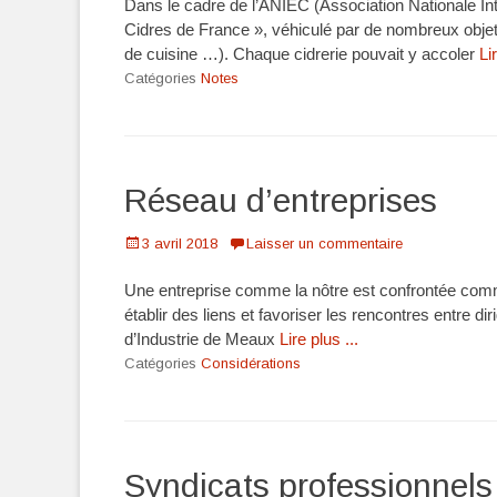
Dans le cadre de l’ANIEC (Association Nationale Inte
Cidres de France », véhiculé par de nombreux objets
de cuisine …). Chaque cidrerie pouvait y accoler
Li
Catégories
Notes
Réseau d’entreprises
Posté
3 avril 2018
Laisser un commentaire
le
Une entreprise comme la nôtre est confrontée comme 
établir des liens et favoriser les rencontres entre d
d’Industrie de Meaux
Lire plus ...
Catégories
Considérations
Syndicats professionnels