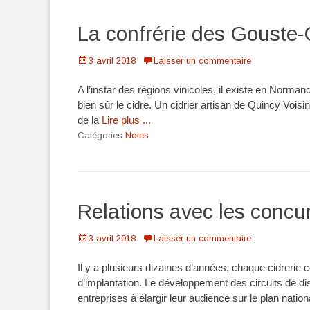
La confrérie des Gouste-
Posté
3 avril 2018
Laisser un commentaire
le
A l’instar des régions vinicoles, il existe en Norm
bien sûr le cidre. Un cidrier artisan de Quincy Vo
de la
Lire plus ...
Catégories
Notes
Relations avec les concu
Posté
3 avril 2018
Laisser un commentaire
le
Il y a plusieurs dizaines d’années, chaque cidrerie
d’implantation. Le développement des circuits de dis
entreprises à élargir leur audience sur le plan natio