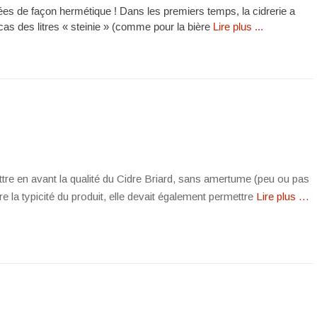
rmées de façon hermétique ! Dans les premiers temps, la cidrerie a
 cas des litres « steinie » (comme pour la bière
Lire plus ...
tre en avant la qualité du Cidre Briard, sans amertume (peu ou pas
re la typicité du produit, elle devait également permettre
Lire plus …