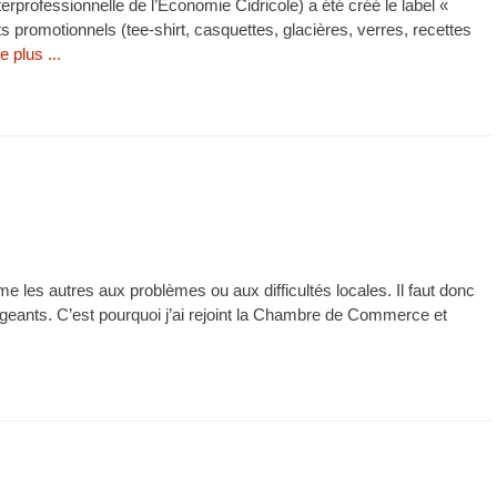
rprofessionnelle de l’Économie Cidricole) a été créé le label «
 promotionnels (tee-shirt, casquettes, glacières, verres, recettes
re plus ...
les autres aux problèmes ou aux difficultés locales. Il faut donc
irigeants. C’est pourquoi j’ai rejoint la Chambre de Commerce et