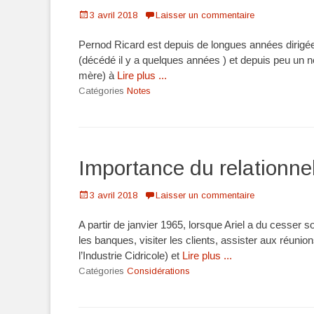
Posté
3 avril 2018
Laisser un commentaire
le
Pernod Ricard est depuis de longues années dirigée p
(décédé il y a quelques années ) et depuis peu un n
mère) à
Lire plus ...
Catégories
Notes
Importance du relationne
Posté
3 avril 2018
Laisser un commentaire
le
A partir de janvier 1965, lorsque Ariel a du cesser son
les banques, visiter les clients, assister aux réuni
l’Industrie Cidricole) et
Lire plus ...
Catégories
Considérations