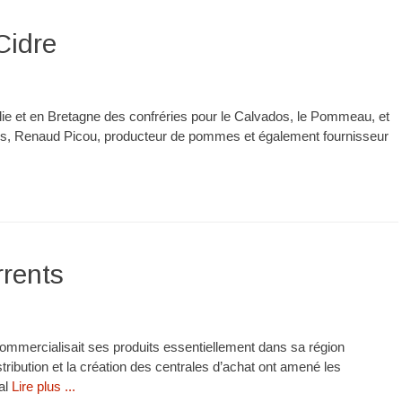
Cidre
andie et en Bretagne des confréries pour le Calvados, le Pommeau, et
isins, Renaud Picou, producteur de pommes et également fournisseur
rrents
 commercialisait ses produits essentiellement dans sa région
tribution et la création des centrales d’achat ont amené les
nal
Lire plus ...