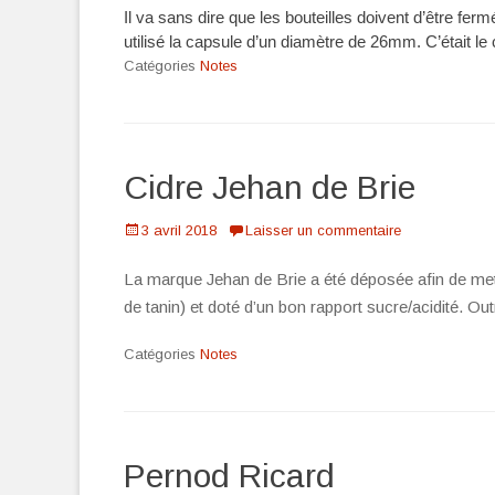
Il va sans dire que les bouteilles doivent d’être fe
utilisé la capsule d’un diamètre de 26mm. C’était le
Catégories
Notes
Cidre Jehan de Brie
Posté
3 avril 2018
Laisser un commentaire
le
La marque Jehan de Brie a été déposée afin de met
de tanin) et doté d’un bon rapport sucre/acidité. Out
Catégories
Notes
Pernod Ricard