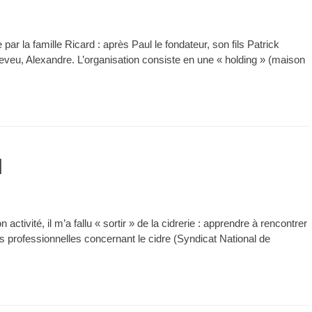
ar la famille Ricard : après Paul le fondateur, son fils Patrick
eveu, Alexandre. L’organisation consiste en une « holding » (maison
l
 activité, il m’a fallu « sortir » de la cidrerie : apprendre à rencontrer
ons professionnelles concernant le cidre (Syndicat National de