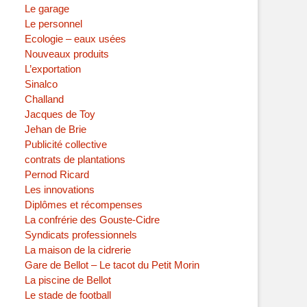
Le garage
Le personnel
Ecologie – eaux usées
Nouveaux produits
L’exportation
Sinalco
Challand
Jacques de Toy
Jehan de Brie
Publicité collective
contrats de plantations
Pernod Ricard
Les innovations
Diplômes et récompenses
La confrérie des Gouste-Cidre
Syndicats professionnels
La maison de la cidrerie
Gare de Bellot – Le tacot du Petit Morin
La piscine de Bellot
Le stade de football