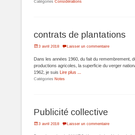
Catégories
Considérations
contrats de plantations
Posté
3 avril 2018
Laisser un commentaire
le
Dans les années 1960, du fait du remembrement, du v
productions agricoles, la superficie du verger natio
1962, je suis
Lire plus ...
Catégories
Notes
Publicité collective
Posté
3 avril 2018
Laisser un commentaire
le